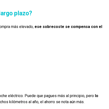
largo plazo?
 compra más elevado,
ese sobrecoste se compensa con el
oche eléctrico. Puede que pagues más al principio, pero
lo
chos kilómetros al año, el ahorro se nota aún más.