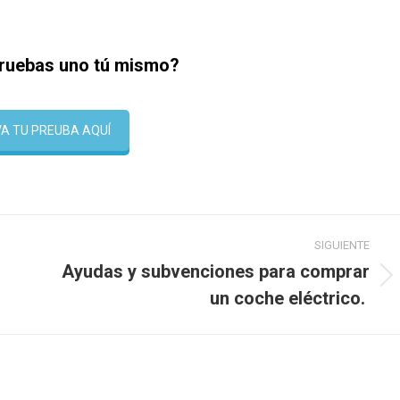
pruebas uno tú mismo?
A TU PREUBA AQUÍ
SIGUIENTE
Ayudas y subvenciones para comprar
Publicación
un coche eléctrico.
siguiente: