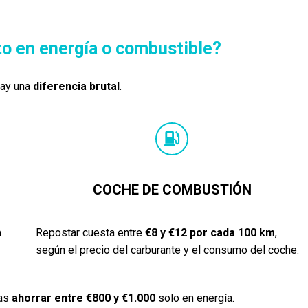
to en energía o combustible?
hay una
diferencia brutal
.
COCHE DE COMBUSTIÓN
m
Repostar cuesta entre
€8 y €12 por cada 100 km
,
según el precio del carburante y el consumo del coche.
as
ahorrar entre €800 y €1.000
solo en energía.