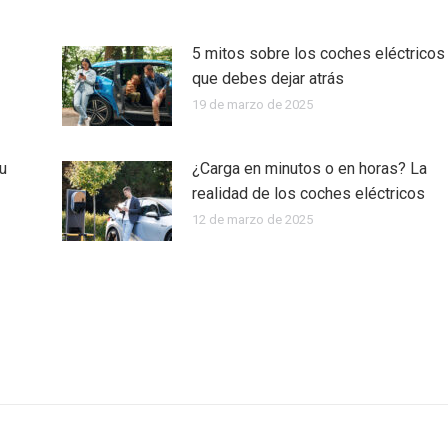
5 mitos sobre los coches eléctricos
que debes dejar atrás
19 de marzo de 2025
u
¿Carga en minutos o en horas? La
realidad de los coches eléctricos
12 de marzo de 2025