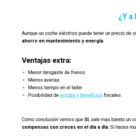
¿Y a 
Aunque un coche eléctrico puede tener un precio de
ahorro en mantenimiento y energía
.
Ventajas extra:
Menor desgaste de frenos
Menos averías
Menos tiempo en el taller
Posibilidad de
ayudas y beneficios
fiscales
Como conclusión vemos que
SI
, sale mas barato un c
compensas con creces en el día a día
. Si haces mu