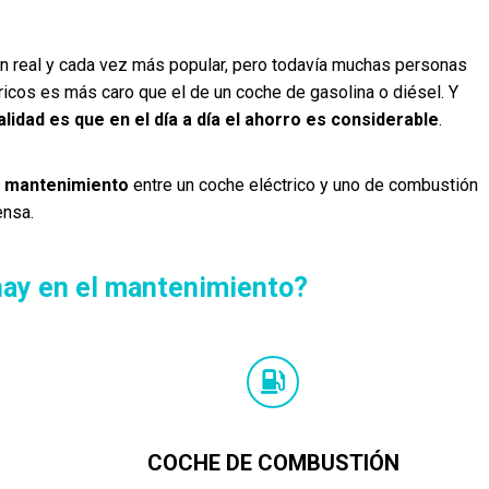
ón real y cada vez más popular, pero todavía muchas personas
ricos es más caro que el de un coche de gasolina o diésel. Y
alidad es que en el día a día el ahorro es considerable
.
e mantenimiento
entre un coche eléctrico y uno de combustión
ensa.
hay en el mantenimiento?
COCHE DE COMBUSTIÓN