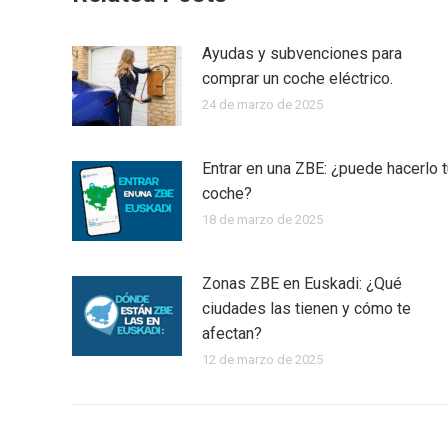
Ayudas y subvenciones para
comprar un coche eléctrico.
24 de marzo de 2025
Entrar en una ZBE: ¿puede hacerlo t
coche?
18 de marzo de 2025
Zonas ZBE en Euskadi: ¿Qué
ciudades las tienen y cómo te
afectan?
12 de marzo de 2025