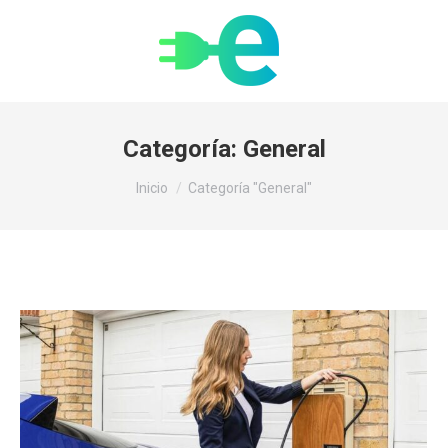
Categoría:
General
Estás aquí:
Inicio
Categoría "General"