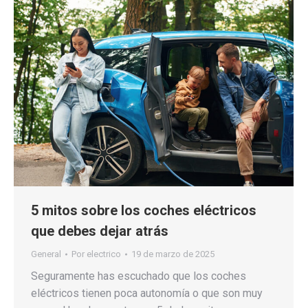
5 mitos sobre los coches eléctricos
que debes dejar atrás
General
Por
electrico
19 de marzo de 2025
Seguramente has escuchado que los coches
eléctricos tienen poca autonomía o que son muy