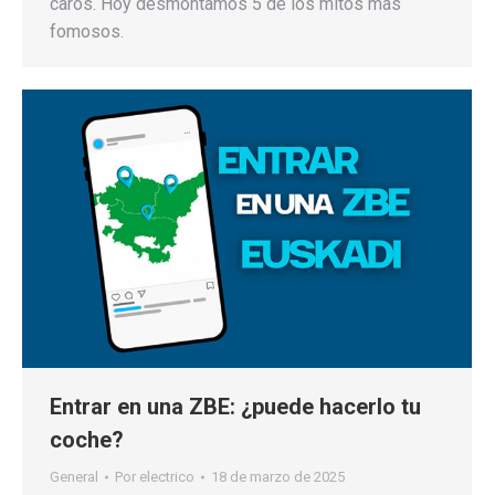
caros. Hoy desmontamos 5 de los mitos mas
fomosos.
Entrar en una ZBE: ¿puede hacerlo tu
coche?
General
Por
electrico
18 de marzo de 2025