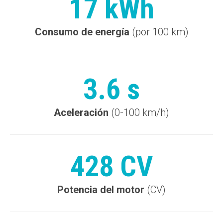
17 kWh
Consumo de energía
(por 100 km)
3.6 s
Aceleración
(0-100 km/h)
428 CV
Potencia del motor
(CV)