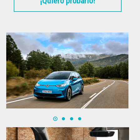
¡Quiero probarlo!