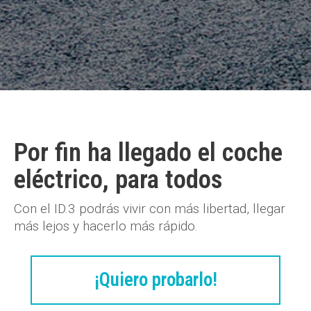
Por fin ha llegado el coche
eléctrico, para todos
Con el
ID.3
podrás vivir con más libertad, llegar
más lejos y hacerlo más rápido.
¡Quiero probarlo!