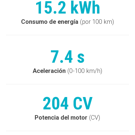
15.2 kWh
Consumo de energía
(por 100 km)
7.4 s
Aceleración
(0-100 km/h)
204 CV
Potencia del motor
(CV)