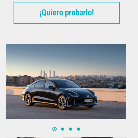
¡Quiero probarlo!