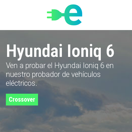
Hyundai Ioniq 6
Ven a probar el
Hyundai Ioniq 6
en
nuestro probador de vehículos
eléctricos.
Crossover