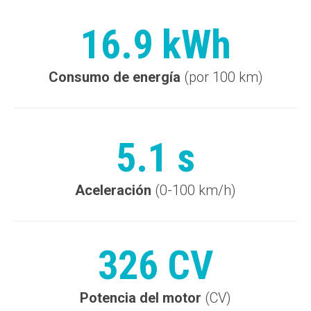
16.9 kWh
Consumo de energía
(por 100 km)
5.1 s
Aceleración
(0-100 km/h)
326 CV
Potencia del motor
(CV)